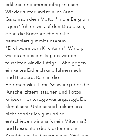
erklären und immer eifrig knipsen. 
Wieder runter und rein ins Auto.
Ganz nach dem Motto "In die Berg bin 
i gern" fuhren wir auf den Dobratsch, 
denn die Kurvenreiche Straße 
harmoniert gut mit unserem 
"Drehwurm vom Kirchturm". Windig 
war es an diesem Tag, deswegen 
tauschten wir die luftige Höhe gegen 
ein kaltes Erdreich und fuhren nach 
Bad Bleiberg. Rein in die 
Bergmannskluft, mit Schwung über die 
Rutsche, zittern, staunen und Fotos 
knipsen - Untertage war angesagt. Der 
klimatische Unterschied bekam uns 
nicht sonderlich gut und so 
entschieden wir uns für ein Mittelmaß 
und besuchten die Klosterruine in 
Arnoldstein. In diesem Sinne "Gott sei 