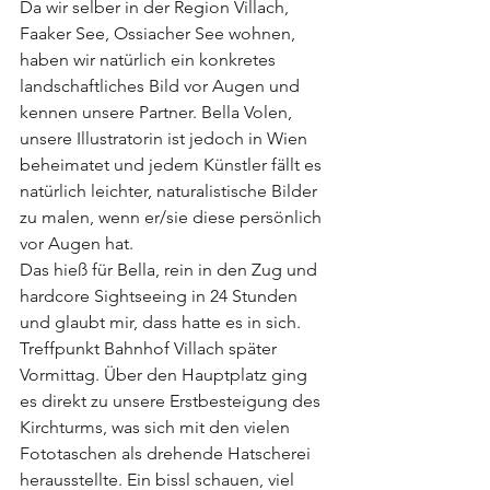
Da wir selber in der Region Villach, 
Faaker See, Ossiacher See wohnen, 
haben wir natürlich ein konkretes 
landschaftliches Bild vor Augen und 
kennen unsere Partner. Bella Volen, 
unsere Illustratorin ist jedoch in Wien 
beheimatet und jedem Künstler fällt es 
natürlich leichter, naturalistische Bilder 
zu malen, wenn er/sie diese persönlich 
vor Augen hat. 
Das hieß für Bella, rein in den Zug und 
hardcore Sightseeing in 24 Stunden 
und glaubt mir, dass hatte es in sich.
Treffpunkt Bahnhof Villach später 
Vormittag. Über den Hauptplatz ging 
es direkt zu unsere Erstbesteigung des 
Kirchturms, was sich mit den vielen 
Fototaschen als drehende Hatscherei 
herausstellte. Ein bissl schauen, viel 