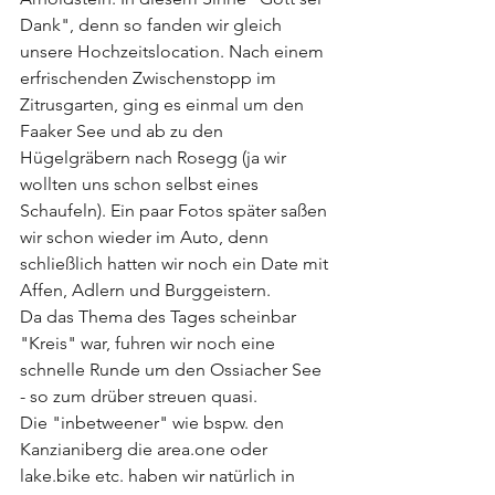
Dank", denn so fanden wir gleich 
unsere Hochzeitslocation. Nach einem 
erfrischenden Zwischenstopp im 
Zitrusgarten, ging es einmal um den 
Faaker See und ab zu den 
Hügelgräbern nach Rosegg (ja wir 
wollten uns schon selbst eines 
Schaufeln). Ein paar Fotos später saßen 
wir schon wieder im Auto, denn 
schließlich hatten wir noch ein Date mit 
Affen, Adlern und Burggeistern. 
Da das Thema des Tages scheinbar 
"Kreis" war, fuhren wir noch eine 
schnelle Runde um den Ossiacher See 
- so zum drüber streuen quasi. 
Die "inbetweener" wie bspw. den 
Kanzianiberg die area.one oder 
lake.bike etc. haben wir natürlich in 