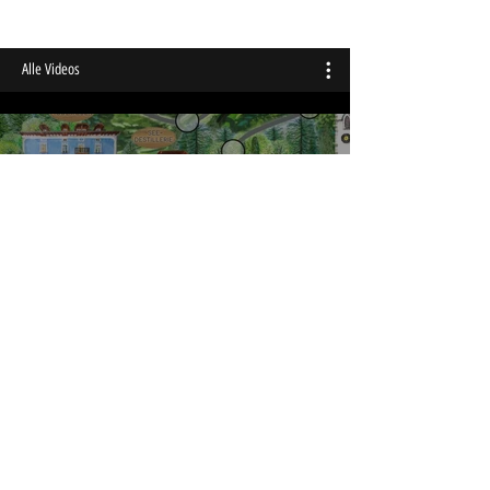
Alle Videos
Im Weissen Rössl
Video abspielen
Unsere Spiele
Video abspielen