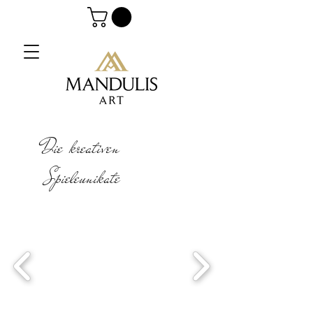
Die kreativen
Spieleunikate