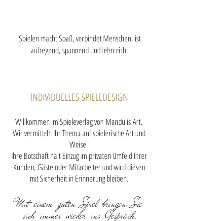
Spielen macht Spaß, verbindet Menschen, ist
aufregend, spannend und lehrreich.
INDIVIDUELLES SPIELEDESIGN
Willkommen im Spieleverlag von
Mandulis
Art.
Wir vermitteln Ihr Thema auf spielerische Art und
Weise.
Ihre Botschaft hält Einzug im privaten Umfeld Ihrer
Kunden, Gäste oder Mitarbeiter und wird diesen
mit Sicherheit in Erinnerung bleiben.
Mit einem guten Spiel bringen Sie
sich immer wieder ins Gespräch.